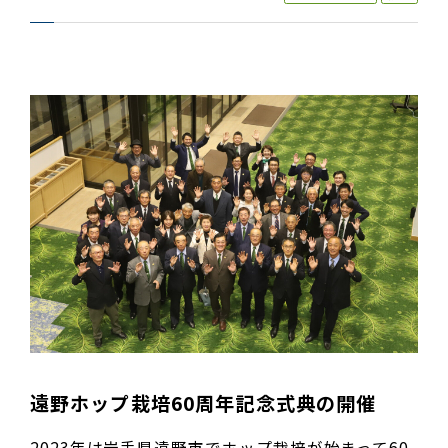
遠野ホップ栽培60周年記念式典の開催
2023年は岩手県遠野市でホップ栽培が始まって60