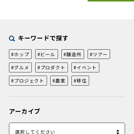
キーワードで探す
#ホップ
#ビール
#醸造所
#ツアー
#グルメ
#プロダクト
#イベント
#プロジェクト
#農業
#移住
アーカイブ