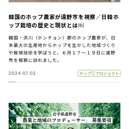
韓国のホップ農家が遠野市を視察／日韓ホ
ップ栽培の歴史と現状とは￼
韓国・洪川（ホンチョン）郡のホップ農家が、日
本最大の生産地からホップを生かした地域づくり
や栽培技術を学ぼうと、６月１７～１９日に遠野
市を視察に訪れました。
ホップ
プロジェクト
2024.07.02