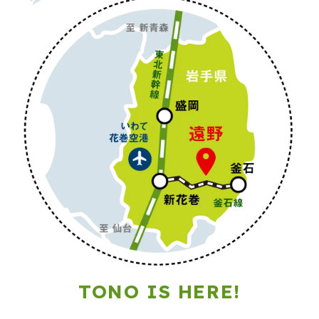
TONO IS HERE!