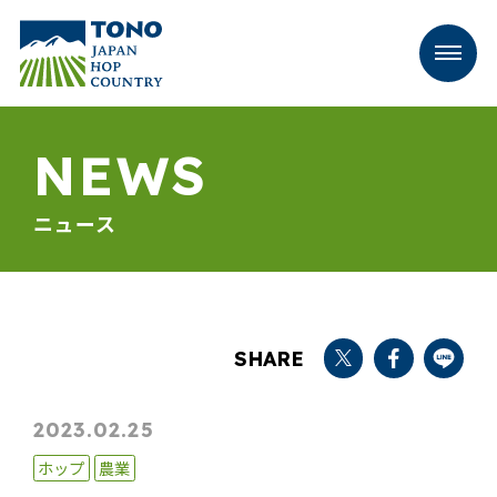
NEWS
ニュース
SHARE
2023.02.25
ホップ
農業