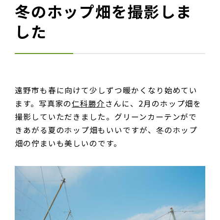
冬のホップ畑を撮影しま
した
遠野市も春に向けて少しずつ暖かくなり始めてい
ます。写真家の
仁科勝介
さんに、2月のホップ畑を
撮影していただきました。グリーンカーテンがで
きあがる夏のホップ畑もいいですが、冬のホップ
畑の佇まいも美しいのです。