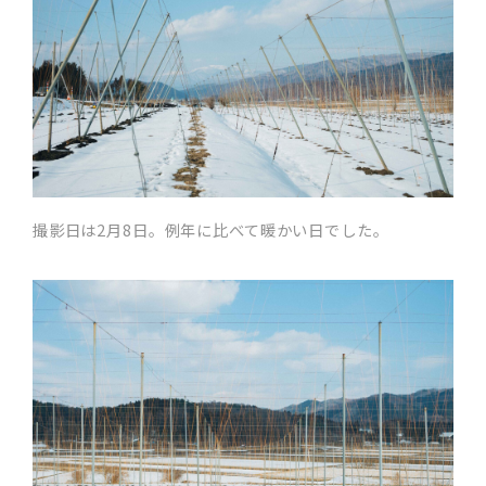
撮影日は2月8日。例年に比べて暖かい日でした。