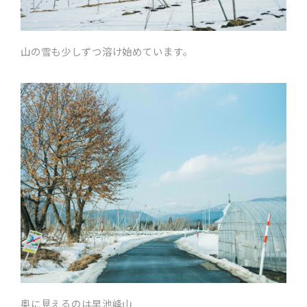
山の雪も少しずつ溶け始めています。
奥に見えるのは早池峰山