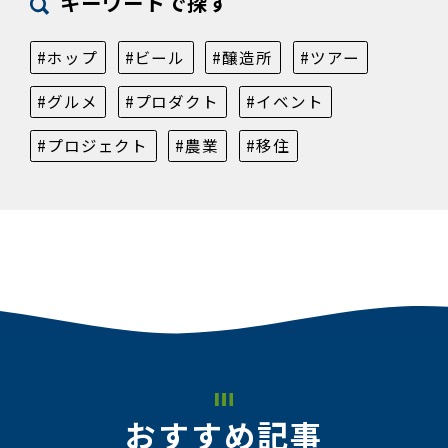
キーワードで探す
#ホップ
#ビール
#醸造所
#ツアー
#グルメ
#プロダクト
#イベント
#プロジェクト
#農業
#移住
おすすめ記事