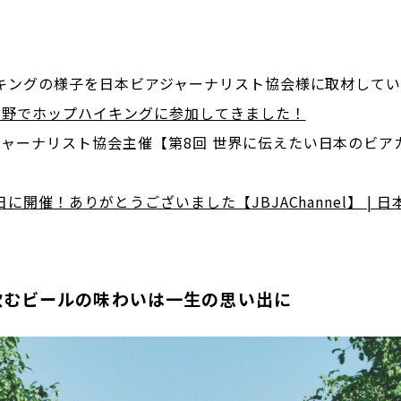
イキングの様子を日本ビアジャーナリスト協会様に取材して
遠野でホップハイキングに参加してきました！
ャーナリスト協会主催【第8回 世界に伝えたい日本のビア
。
に開催！ありがとうございました【JBJAChannel】 |
飲むビールの味わいは一生の思い出に