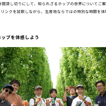
0分間貸し切りにして、知られざるホップの世界についてご
ドリンクを試飲しながら、生産地ならではの特別な時間を体
ホップを体感しよう