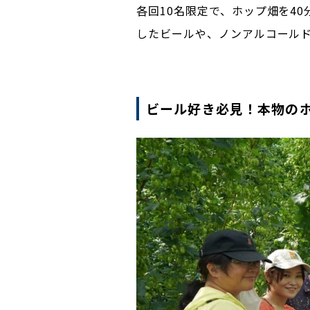
各回10名限定で、ホップ畑を4
したビールや、ノンアルコール
ビール好き必見！本物の