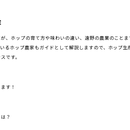
家
家が、ホップの育て方や味わいの違い、遠野の農業のことま
ているホップ農家もガイドとして解説しますので、ホップ生
ンスです。
します！
とは？
？