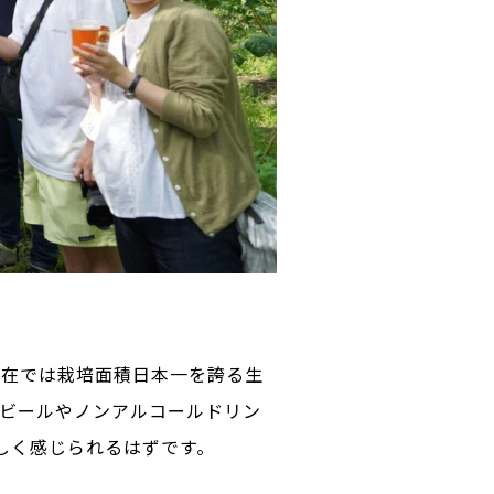
現在では栽培面積日本一を誇る生
、ビールやノンアルコールドリン
しく感じられるはずです。