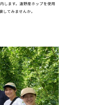
案内します。遠野産ホップを使用
験してみませんか。