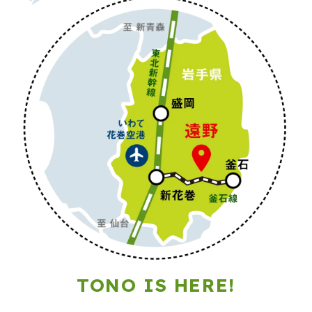
TONO IS HERE!